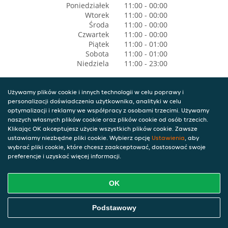
Poniedziałek
11:00 - 00:00
Wtorek
11:00 - 00:00
Środa
11:00 - 00:00
Czwartek
11:00 - 00:00
Piątek
11:00 - 01:00
Sobota
11:00 - 01:00
Niedziela
11:00 - 23:00
Używamy plików cookie i innych technologii w celu poprawy i
personalizacji doświadczenia użytkownika, analityki w celu
optymalizacji i reklamy we współpracy z osobami trzecimi. Używamy
naszych własnych plików cookie oraz plików cookie od osób trzecich.
Klikając OK akceptujesz użycie wszystkich plików cookie. Zawsze
ustawiamy niezbędne pliki cookie. Wybierz opcję
Ustawienia
, aby
wybrać pliki cookie, które chcesz zaakceptować, dostosować swoje
preferencje i uzyskać więcej informacji.
OK
Podstawowy